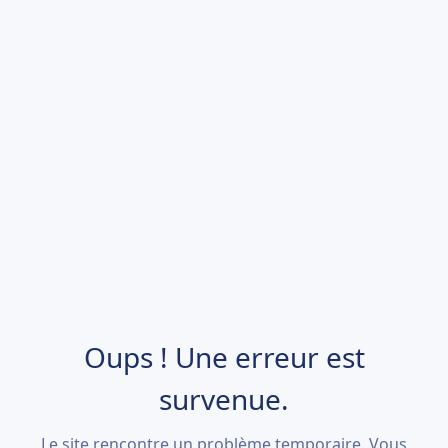
Oups ! Une erreur est
survenue.
Le site rencontre un problème temporaire. Vous