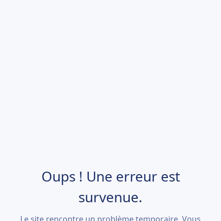
Oups ! Une erreur est
survenue.
Le site rencontre un problème temporaire. Vous