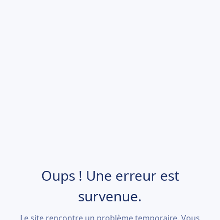
Oups ! Une erreur est
survenue.
Le site rencontre un problème temporaire. Vous